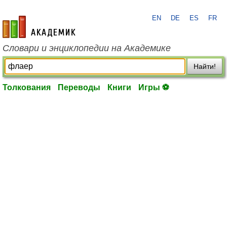
EN
DE
ES
FR
academic.ru
Словари и энциклопедии на Академике
Найти!
Толкования
Переводы
Книги
Игры ⚽