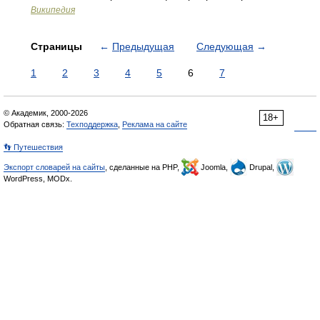
Википедия
Страницы
←
Предыдущая
Следующая
→
1
2
3
4
5
6
7
© Академик, 2000-2026
18+
Обратная связь:
Техподдержка
,
Реклама на сайте
👣 Путешествия
Экспорт словарей на сайты
, сделанные на PHP,
Joomla,
Drupal,
WordPress, MODx.